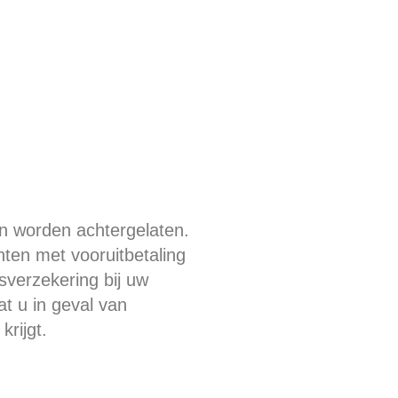
n worden achtergelaten.
hten met vooruitbetaling
sverzekering bij uw
t u in geval van
krijgt.