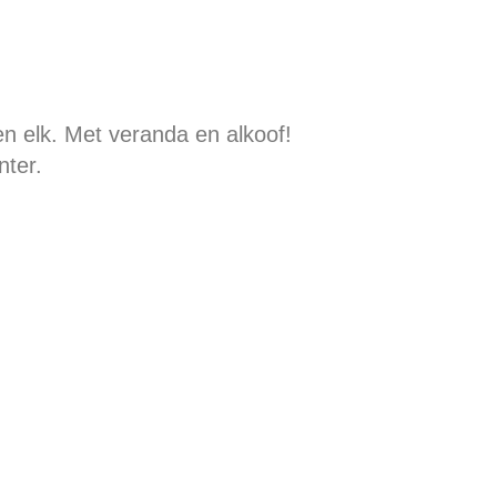
 elk. Met veranda en alkoof!
nter.