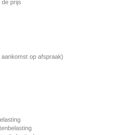
 de prijs
e aankomst op afspraak)
elasting
stenbelasting