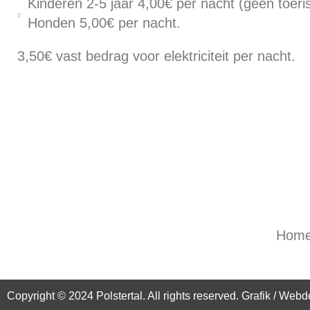
Kinderen 2-5 jaar 4,00€ per nacht (geen toeri
Honden 5,00€ per nacht.
3,50€ vast bedrag voor elektriciteit per nacht.
Hom
Copyright © 2024 Polstertal. All rights reserved. Grafik / Web