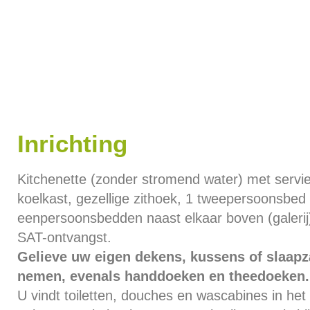
Inrichting
Kitchenette (zonder stromend water) met servi
koelkast, gezellige zithoek, 1 tweepersoonsbed
eenpersoonsbedden naast elkaar boven (galerij
SAT-ontvangst.
Gelieve uw eigen dekens, kussens of slaapz
nemen, evenals handdoeken en theedoeken.
U vindt toiletten, douches en wascabines in het