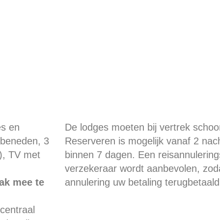
es en
De lodges moeten bij vertrek schoo
 beneden, 3
Reserveren is mogelijk vanaf 2 nac
), TV met
binnen 7 dagen. Een reisannulering
verzekeraar wordt aanbevolen, zoda
ak mee te
annulering uw betaling terugbetaald 
 centraal